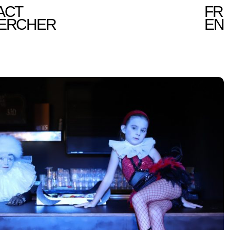
ACT
FR
ERCHER
EN