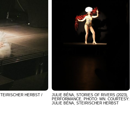
STEIRISCHER HERBST /
JULIE BÉNA, STORIES OF RIVERS (2023),
PERFORMANCE, PHOTO: MN. COURTESY:
JULIE BÉNA, STEIRISCHER HERBST