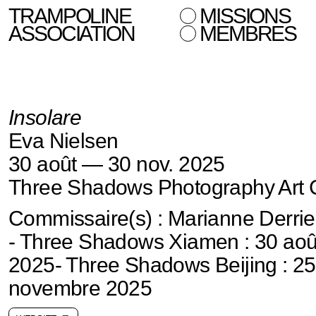
TRAMPOLINE
MISSIONS
ASSOCIATION
MEMBRES
Insolare
Eva Nielsen
30 août — 30 nov. 2025
Three Shadows Photography Art C
Commissaire(s) : Marianne Derri
- Three Shadows Xiamen : 30 août
2025- Three Shadows Beijing : 25
novembre 2025