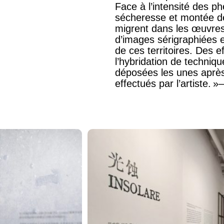
Face à l’intensité des p
sécheresse et montée des
migrent dans les œuvres
d’images sérigraphiées e
de ces territoires. Des 
l’hybridation de techni
déposées les unes après
effectués par l’artiste. »