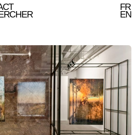
ACT
FR
ERCHER
EN