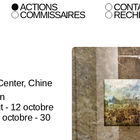
ACTIONS
CONT
COMMISSAIRES
RECH
enter, Chine
en
 - 12 octobre
 octobre - 30