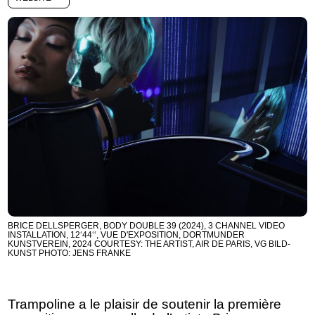
BRICE DELLSPERGER, BODY DOUBLE 39 (2024), 3 CHANNEL VIDEO
INSTALLATION, 12‘44‘‘, VUE D'EXPOSITION, DORTMUNDER
KUNSTVEREIN, 2024 COURTESY: THE ARTIST, AIR DE PARIS, VG BILD-
KUNST PHOTO: JENS FRANKE
Trampoline a le plaisir de soutenir la première