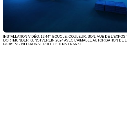
INSTALLATION VIDÉO, 12'44'', BOUCLE, COULEUR, SON, VUE DE L'EXPOSITI
DORTMUNDER KUNSTVEREIN 2024 AVEC L'AIMABLE AUTORISATION DE L'AR
PARIS, VG BILD-KUNST, PHOTO : JENS FRANKE