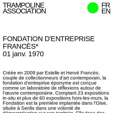
TRAMPOLINE
FR
ASSOCIATION
EN
MISSIONS
MEMBRES
FONDATION D’ENTREPRISE
ACTIONS
FRANCÈS*
COMMISSAIRES
01 janv. 1970
CONTACT
RECHERCHER
Créée en 2009 par Estelle et Hervé Francès,
couple de collectionneurs d’art contemporain, la
fondation d’entreprise éponyme est conçue
comme un laboratoire de réflexions autour de
l’œuvre contemporaine. Comptant 23 expositions
in-situ et plus de 60 expositions hors-les-murs, la
Fondation est la première implantée dans l’Oise,
située à Senlis dans une volonté de