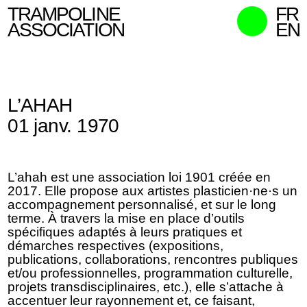
TRAMPOLINE
FR
ASSOCIATION
EN
MISSIONS
MEMBRES
L’AHAH
ACTIONS
01 janv. 1970
COMMISSAIRES
CONTACT
L’ahah est une association loi 1901 créée en
RECHERCHER
2017. Elle propose aux artistes plasticien·ne·s un
accompagnement personnalisé, et sur le long
terme. À travers la mise en place d’outils
spécifiques adaptés à leurs pratiques et
démarches respectives (expositions,
publications, collaborations, rencontres publiques
et/ou professionnelles, programmation culturelle,
projets transdisciplinaires, etc.), elle s’attache à
accentuer leur rayonnement et, ce faisant,