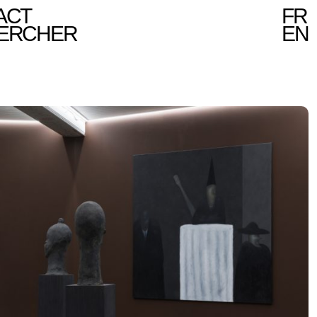
ACT
FR
ERCHER
EN