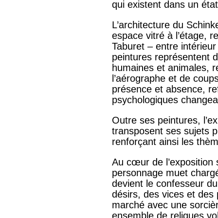
qui existent dans un éta
L’architecture du Schink
espace vitré à l’étage, r
Taburet – entre intérieur
peintures représentent d
humaines et animales, 
l’aérographe et de coups
présence et absence, refl
psychologiques changea
Outre ses peintures, l’e
transposent ses sujets p
renforçant ainsi les thè
Au cœur de l’exposition
personnage muet chargé 
devient le confesseur du 
désirs, des vices et des 
marché avec une sorcièr
ensemble de reliques vol