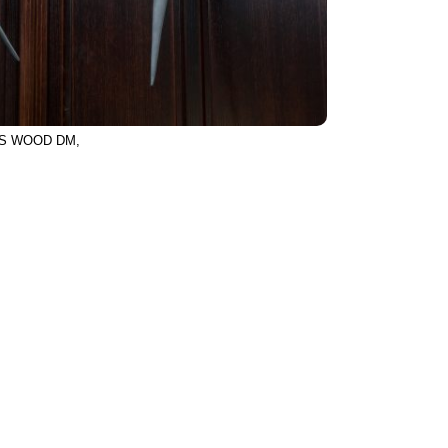
ES WOOD DM,