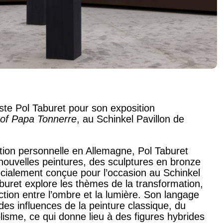
iste Pol Taburet pour son exposition
of Papa Tonnerre
, au Schinkel Pavillon de
tion personnelle en Allemagne, Pol Taburet
nouvelles peintures, des sculptures en bronze
cialement conçue pour l’occasion au Schinkel
aburet explore les thèmes de la transformation,
raction entre l’ombre et la lumière. Son langage
 des influences de la peinture classique, du
isme, ce qui donne lieu à des figures hybrides