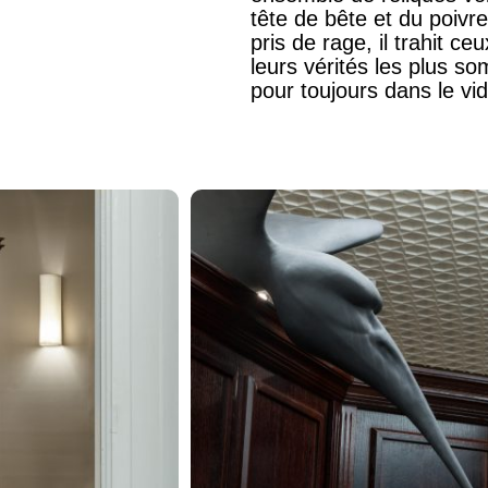
tête de bête et du poivre
pris de rage, il trahit ce
leurs vérités les plus so
pour toujours dans le vi