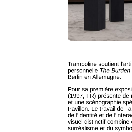
Trampoline soutient l’art
personnelle
The Burden 
Berlin en Allemagne.
Pour sa première exposi
(1997, FR) présente de 
et une scénographie spé
Pavillon. Le travail de T
de l’identité et de l’inte
visuel distinctif combine
surréalisme et du symbol