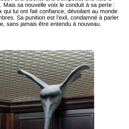
. Mais sa nouvelle voix le conduit à sa perte :
ux qui lui ont fait confiance, dévoilant au monde
mbres. Sa punition est l’exil, condamné à parler
de, sans jamais être entendu à nouveau.