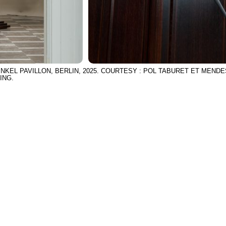
INKEL PAVILLON, BERLIN, 2025. COURTESY : POL TABURET ET MEND
ING.