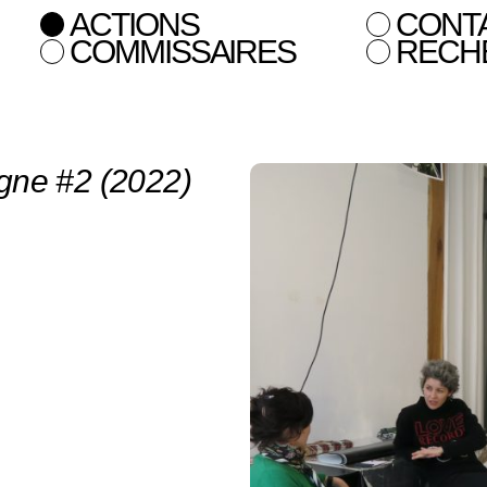
ACTIONS
CONT
COMMISSAIRES
RECH
gne #2 (2022)