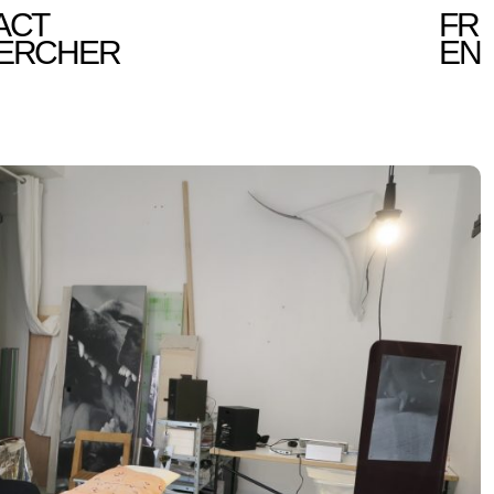
ACT
FR
ERCHER
EN