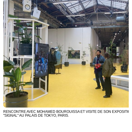
RENCONTRE AVEC MOHAMED BOUROUISSA ET VISITE DE SON EXPOSITIO
"SIGNAL" AU PALAIS DE TOKYO, PARIS.