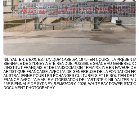
NIL YALTER,
L'EXIL EST UN DUR LABEUR
, 1975–EN COURS. LA PRÉSENTATI
BIENNALE DE SYDNEY A ÉTÉ RENDUE POSSIBLE GRÂCE AU GÉNÉREUX S
L’INSTITUT FRANÇAIS ET DE L’ASSOCIATION TRAMPOLINE EN FAVEUR DE 
ARTISTIQUE FRANÇAISE, AVEC L’AIDE GÉNÉREUSE DE LA FONDATION FR
AUSTRALIENNE POUR LES ÉCHANGES CULTURELS ET LE SOUTIEN DE L’
FRANCE. AVEC L’AIMABLE AUTORISATION DE L’ARTISTE © NIL YALTER. VUE 
25E BIENNALE DE SYDNEY,
REMEMORY
, 2026, WHITE BAY POWER STATIO
DOCUMENT PHOTOGRAPHY.