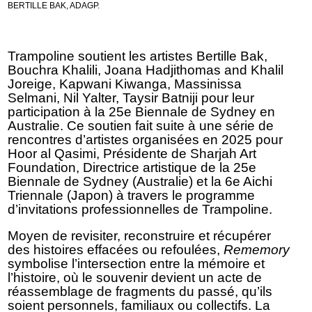
BERTILLE BAK, ADAGP.
Trampoline soutient les artistes Bertille Bak,
Bouchra Khalili, Joana Hadjithomas and Khalil
Joreige, Kapwani Kiwanga, Massinissa
Selmani, Nil Yalter, Taysir Batniji pour leur
participation à la 25e Biennale de Sydney en
Australie. Ce soutien fait suite à une série de
rencontres d’artistes organisées en 2025 pour
Hoor al Qasimi, Présidente de Sharjah Art
Foundation, Directrice artistique de la 25e
Biennale de Sydney (Australie) et la 6e Aichi
Triennale (Japon) à travers le programme
d’invitations professionnelles de Trampoline.
Moyen de revisiter, reconstruire et récupérer
des histoires effacées ou refoulées,
Rememory
symbolise l’intersection entre la mémoire et
l’histoire, où le souvenir devient un acte de
réassemblage de fragments du passé, qu’ils
soient personnels, familiaux ou collectifs. La