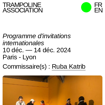
TRAMPOLINE
FR
ASSOCIATION
EN
MISSIONS
MEMBRES
Programme d’invitations
ACTIONS
internationales
COMMISSAIRES
10 déc. — 14 déc. 2024
CONTACT
Paris - Lyon
RECHERCHER
Commissaire(s) :
Ruba Katrib