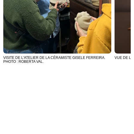
VISITE DE L'ATELIER DE LA CÉRAMISTE GISELE FERREIRA.
VUE DE L'
PHOTO : ROBERTA VAL.