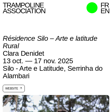
TRAMPOLINE
FR
ASSOCIATION
EN
MISSIONS
MEMBRES
Résidence Silo – Arte e latitude
ACTIONS
Rural
COMMISSAIRES
Clara Denidet
CONTACT
13 oct. — 17 nov. 2025
RECHERCHER
Silo - Arte e Latitude, Serrinha do
Alambari
WEBSITE