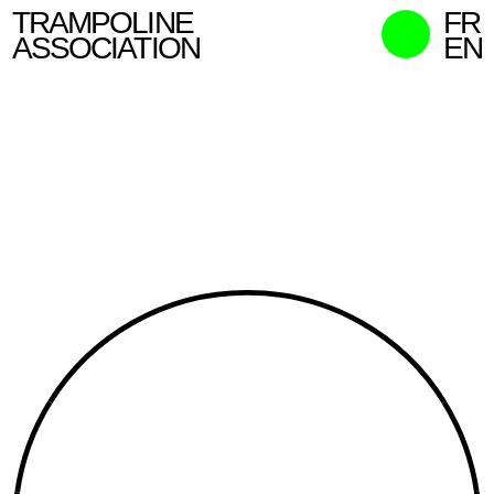
TRAMPOLINE
FR
ASSOCIATION
EN
MISSION
WHO WE ARE
WHAT WE DO
CURATORS
CONTACT
SEARCH