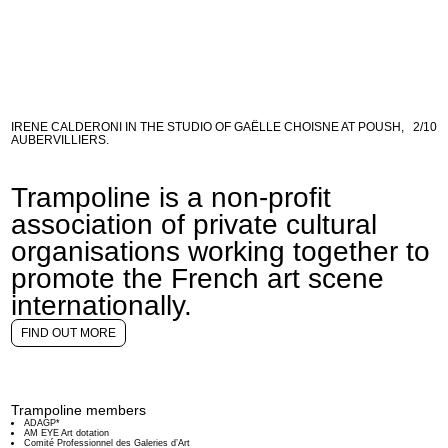
IRENE CALDERONI IN THE STUDIO OF GAËLLE CHOISNE AT POUSH,
2/10
AUBERVILLIERS.
Trampoline is a non-profit
association of private cultural
organisations working together to
promote the French art scene
internationally.
FIND OUT MORE
Trampoline members
ADAGP*
AM EYE Art dotation
Comité Professionnel des Galeries d’Art